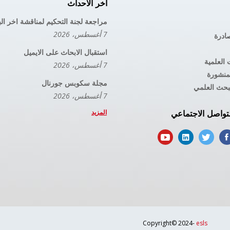
اخر الاحداث
مراجعة لجنة التحكيم لمناقشة اخر ال
7 أغسطس، 2026
صادرة
استقبال الابحاث على الايميل
 العلمية
7 أغسطس، 2026
لمنشورة
مجلة سكوبس جورنال
بحث العلمي
7 أغسطس، 2026
المزيد
تواصل الاجتماعي
Copyright© 2024-
esls