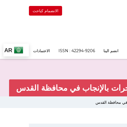
الانضمام كباحث
AR
انضم الينا
ISSN : 42294-9206
الاعتمادات
أخرات بالإنجاب في محافظة القدس
ب في محافظة القدس