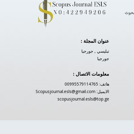
بحوث
عنوان المجلة :
تبليسي , جورجيا
جورجيا
معلومات الاتصال :
هاتف: 00995579114765
الايميل:
Scopusjournal.esls@gmail.com
scopusjournal.esls@top.ge