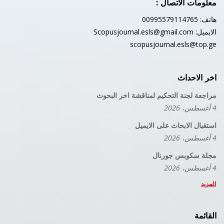
معلومات الاتصال :
هاتف: 00995579114765
الايميل:
Scopusjournal.esls@gmail.com
scopusjournal.esls@top.ge
اخر الاحداث
مراجعة لجنة التحكيم لمناقشة اخر البحوث
4 أغسطس، 2026
استقبال الابحاث على الايميل
4 أغسطس، 2026
مجلة سكوبس جورنال
4 أغسطس، 2026
المزيد
القائمة