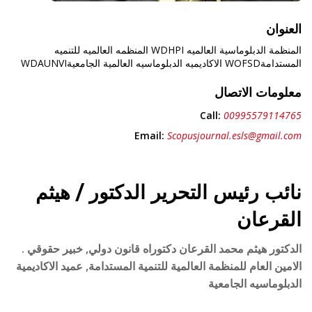
العنوان
المنظمة الدبلوماسية العالميه WDHPI المنظمه العالميه للتنميه
المستدامةWOFSD الاكاديميه الدبلوماسيه العالمية الجامعيةWDAUNVI
معلومات الاتصال
Call:
00995579114765
Email:
Scopusjournal.esls@gmail.com
نائب رئيس التحرير الدكتور / هيثم
القرعان
الدكتور هيثم محمد القرعان دكتوراه قانون دولي, خبير حقوقي .
الامين العام للمنظمة العالمية للتنمية المستدامة, عميد الاكاديمية
الدبلوماسيه الجامعية