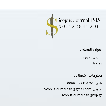
عنوان المجلة :
تبليسي , جورجيا
جورجيا
معلومات الاتصال :
هاتف: 00995579114765
الايميل:
Scopusjournal.esls@gmail.com
scopusjournal.esls@top.ge