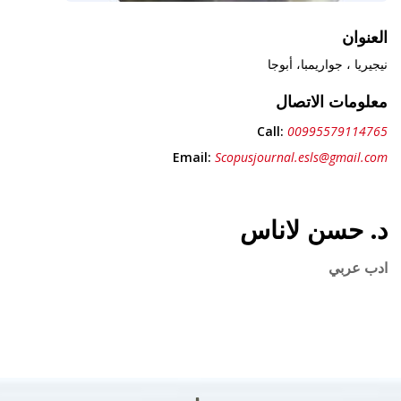
العنوان
نيجيريا ، جواريمبا، أبوجا
معلومات الاتصال
Call:
00995579114765
Email:
Scopusjournal.esls@gmail.com
د. حسن لاناس
ادب عربي