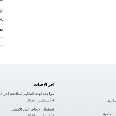
ال
رئي
مع
65
com
اخر الاحداث
مراجعة لجنة التحكيم لمناقشة اخر ال
4 أغسطس، 2026
صادرة
استقبال الابحاث على الايميل
 العلمية
4 أغسطس، 2026