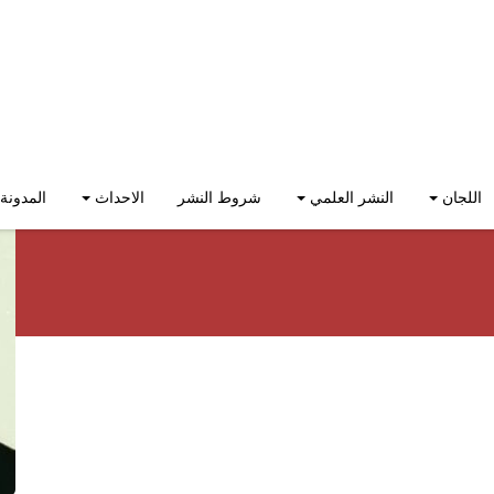
اللجان
النشر العلمي
شروط النشر
الاحداث
المدونة