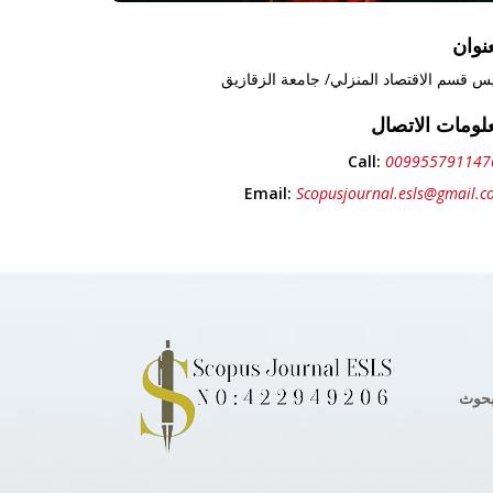
عنوان
س قسم الاقتصاد المنزلي/ جامعة الزقازيق
لومات الاتصال
Call:
009955791147
Email:
Scopusjournal.esls@gmail.
بحوث