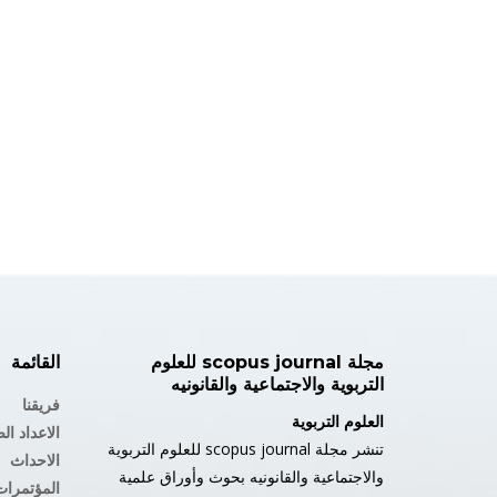
مجلة scopus journal للعلوم
القائمة
التربوية والاجتماعية والقانونيه
فريقنا
العلوم التربوية
الاعداد ال
تنشر مجلة scopus journal للعلوم التربوية
الاحداث
والاجتماعية والقانونيه بحوث وأوراق علمية
المؤتمرات