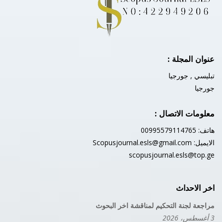
عنوان المجلة :
تبليسي , جورجيا
جورجيا
معلومات الاتصال :
هاتف: 00995579114765
الايميل:
Scopusjournal.esls@gmail.com
scopusjournal.esls@top.ge
اخر الاحداث
مراجعة لجنة التحكيم لمناقشة اخر البحوث
3 أغسطس، 2026